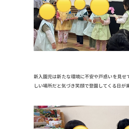
新入園児は新たな環境に不安や戸惑いを見せ
しい場所だと気づき笑顔で登園してくる日が