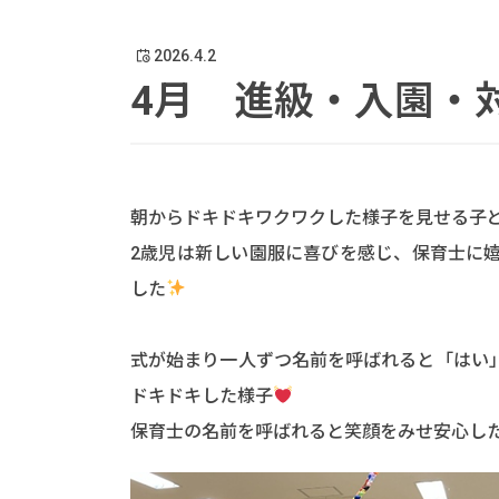
2026.4.2
4月 進級・入園・
朝からドキドキワクワクした様子を見せる子
2歳児は新しい園服に喜びを感じ、保育士に
した
式が始まり一人ずつ名前を呼ばれると「はい
ドキドキした様子
保育士の名前を呼ばれると笑顔をみせ安心し