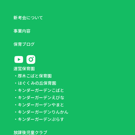
新考会について
事業内容
保育ブログ
運営保育園
・
厚木こばと保育園
・
はぐくみの丘保育園
・
キンダーガーデンこばと
・
キンダーガーデンえびな
・
キンダーガーデンやまと
・
キンダーガーデンりんかん
・
キンダーガーデンぷらす
放課後児童クラブ