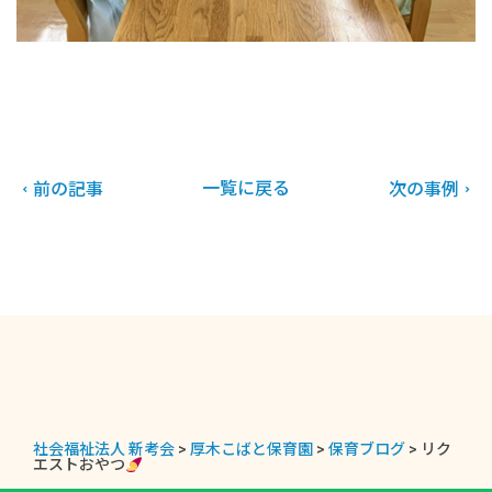
一覧に戻る
前の記事
次の事例
社会福祉法人 新考会
>
厚木こばと保育園
>
保育ブログ
>
リク
エストおやつ