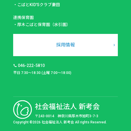
・
こばとKID'Sクラブ妻田
連携保育園
・
厚木こばと保育園（水引園）
採用情報
046-222-5810
平日 7:30～18:30 (土曜 7:00～18:00)
社会福祉法人 新考会
〒243-0014 神奈川県厚木市旭町3-7-3
Copyright ©2026 社会福祉法人 新考会 All rights Reserved.