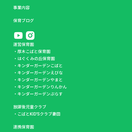
事業内容
保育ブログ
運営保育園
・
厚木こばと保育園
・
はぐくみの丘保育園
・
キンダーガーデンこばと
・
キンダーガーデンえびな
・
キンダーガーデンやまと
・
キンダーガーデンりんかん
・
キンダーガーデンぷらす
放課後児童クラブ
・
こばとKID'Sクラブ妻田
連携保育園