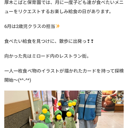
厚木こばと保育園では、月に一度子ども達が食べたいメニ
ューをリクエストするお楽しみ給食の日があります。
6月は2歳児クラスの担当
食べたい給食を見つけに、散歩に出発っ❢❢
向かった先はミロード内のレストラン街。
一人一枚食べ物のイラストが描かれたカードを持って探検
開始～(*^-^*)