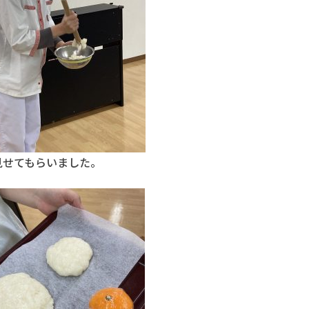
蒸した
見せてもらいました。