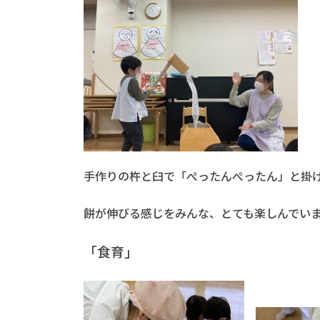
手作りの杵と臼で「ぺったんぺったん」と掛
餅が伸びる感じをみんな、とても楽しんでい
「食育」