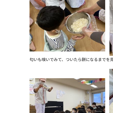
匂いも嗅いでみて、ついたら餅になるまでを