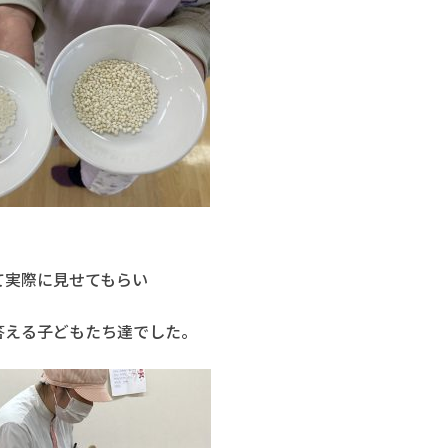
て実際に見せてもらい
答える子どもたち達でした。