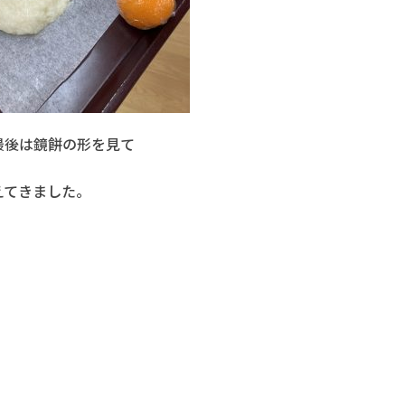
最後は鏡餅の形を見て
えてきました。