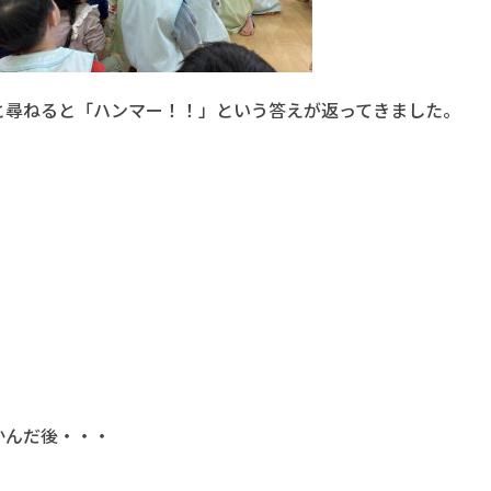
と尋ねると「ハンマー！！」という答えが返ってきました。
かんだ後・・・