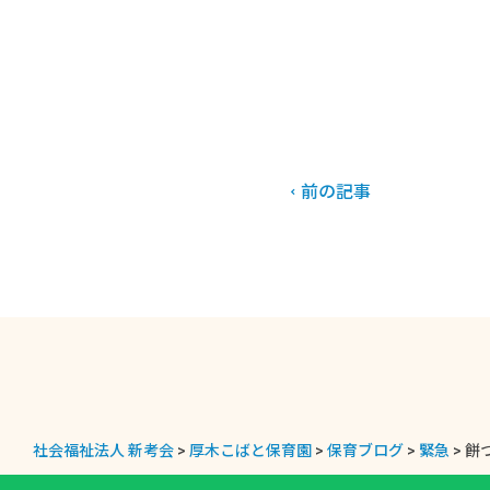
前の記事
社会福祉法人 新考会
>
厚木こばと保育園
>
保育ブログ
>
緊急
>
餅